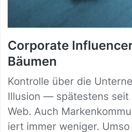
Corporate Influence
Bäumen
Kon­trolle über die Unterne
Illu­sion — spätestens se
Web. Auch Markenkom­mu­ni
iert immer weniger. Umso 