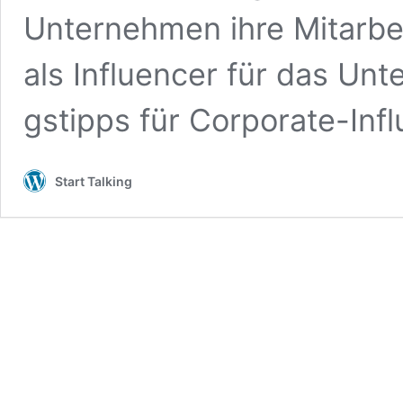
Unternehmen ihre Mitar­beit
als Influ­encer für das Un
gstipps für Corporate-Influ
Start Talking