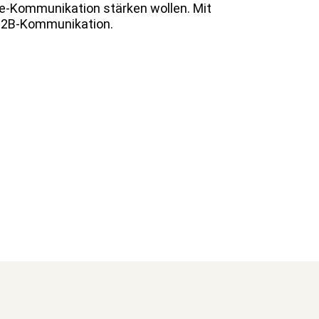
ne-Kom­mu­nika­tion stärken wollen. Mit
r B2B-Kommunikation.