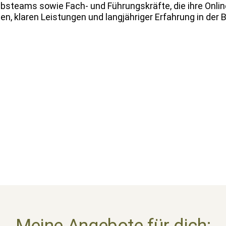
trieb­steams sowie Fach- und Führungskräfte, die ihre Onli
ten, klaren Leis­tun­gen und langjähriger Erfahrung in de