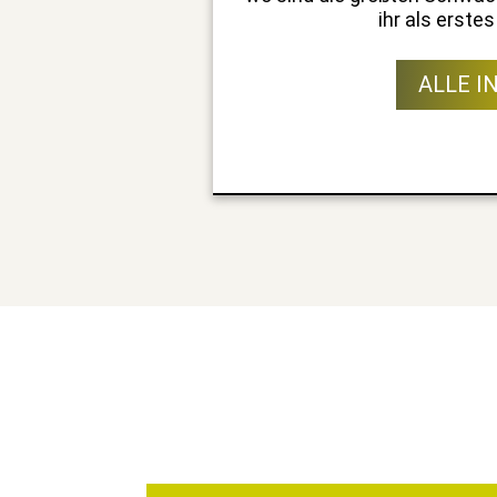
ihr als erste
ALLE I