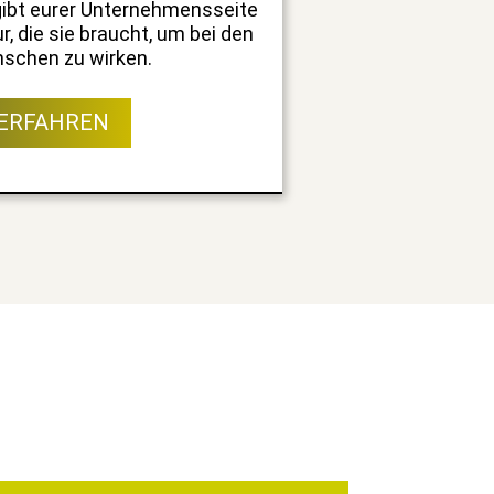
ibt eur­er Unternehmens­seite
ur, die sie braucht, um bei den
n­schen zu wirken.
ERFAHREN