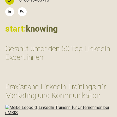
0160-93405770
start:
knowing
Gerankt unter den 50 Top LinkedIn
Expert:innen
Praxisnahe LinkedIn Trainings für
Marketing und Kommunikation