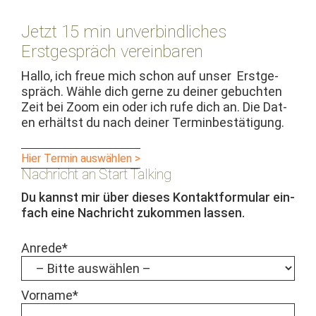
Jetzt 15 min unverbindliches
Erstgespräch vereinbaren
Hal­lo, ich freue mich schon auf unser Erst­ge­
spräch. Wäh­le dich gerne zu dein­er gebucht­en
Zeit bei Zoom ein oder ich rufe dich an. Die Dat­
en erhältst du nach dein­er Terminbestätigung.
Hier Ter­min auswählen >
Nachricht an Start Talking
Du kannst mir über dieses Kon­tak­t­for­mu­lar ein­
fach eine Nachricht zukom­men lassen.
Anrede*
Vor­name*