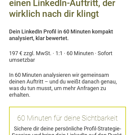
einen LinkedIn-Auftritt, der
wirklich nach dir klingt
Dein LinkedIn Pro­fil in 60 Minuten kom­pakt
analysiert, klar bewertet.
197 € zzgl. MwSt. · 1:1 · 60 Minuten · Sofort
umsetzbar
In 60 Minuten analysieren wir gemein­sam
deinen Auftritt – und du weißt danach genau,
was du tun musst, um mehr Anfra­gen zu
erhalten.
60 Minuten für deine Sichtbarkeit
Sichere dir deine per­sön­liche Pro­fil-Strate­gie-