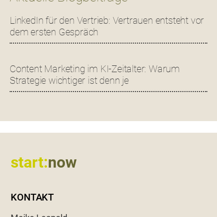
LinkedIn für den Vertrieb: Vertrauen entsteht vor
dem ersten Gespräch
Content Marketing im KI-Zeitalter: Warum
Strategie wichtiger ist denn je
Footer
start:
now
KONTAKT