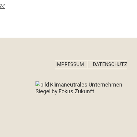
24
│
IMPRESSUM
DATENSCHUTZ