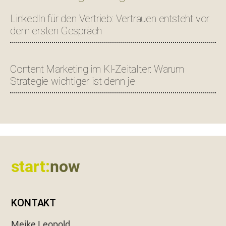
LinkedIn für den Vertrieb: Vertrauen entsteht vor
dem ersten Gespräch
Content Marketing im KI-Zeitalter: Warum
Strategie wichtiger ist denn je
Footer
start:
now
KONTAKT
Meike Leopold