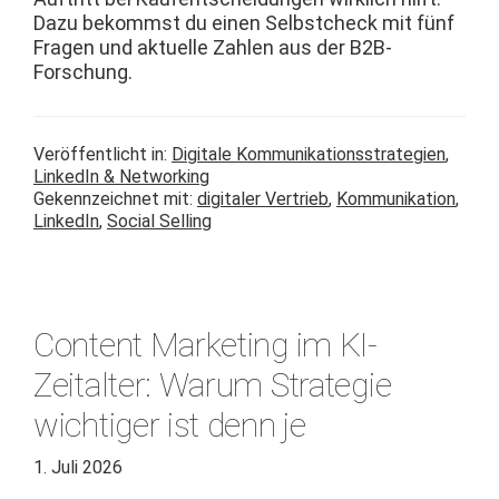
Dazu bekommst du einen Selb­stcheck mit fünf
Fra­gen und aktuelle Zahlen aus der B2B-
Forschung.
Veröffentlicht in:
Digitale Kommunikationsstrategien
,
LinkedIn & Networking
Gekennzeichnet mit:
digitaler Vertrieb
,
Kommunikation
,
LinkedIn
,
Social Selling
Content Marketing im KI-
Zeitalter: Warum Strategie
wichtiger ist denn je
1. Juli 2026