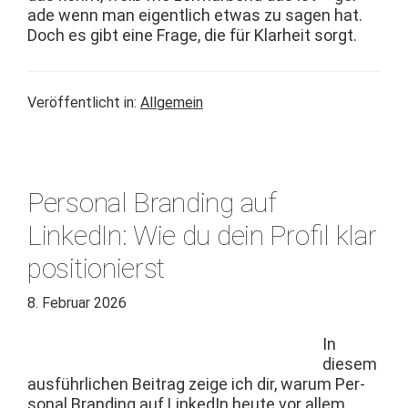
ade wenn man eigentlich etwas zu sagen hat.
Doch es gibt eine Frage, die für Klarheit sorgt.
Veröffentlicht in:
Allgemein
Personal Branding auf
LinkedIn: Wie du dein Profil klar
positionierst
8. Februar 2026
In
diesem
aus­führlichen Beitrag zeige ich dir, warum Per­
son­al Brand­ing auf LinkedIn heute vor allem