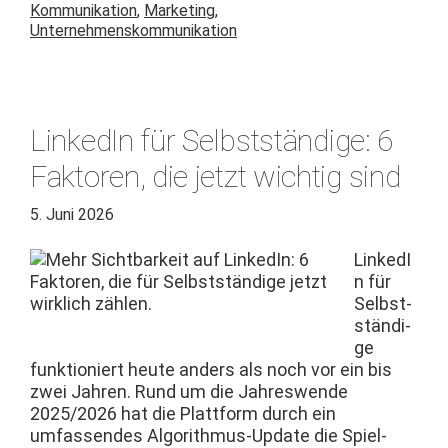
Kommunikation
,
Marketing
,
Unternehmenskommunikation
LinkedIn für Selbstständige: 6
Faktoren, die jetzt wichtig sind
5. Juni 2026
LinkedI
n für
Selb­st­
ständi­
ge
funk­tion­iert heute anders als noch vor ein bis
zwei Jahren. Rund um die Jahreswende
2025/2026 hat die Plat­tform durch ein
umfassendes Algo­rith­mus-Update die Spiel­