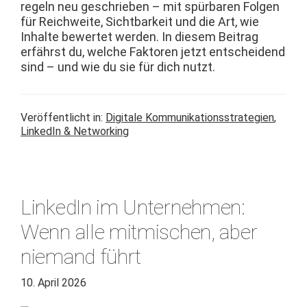
regeln neu geschrieben – mit spür­baren Fol­gen
für Reich­weite, Sicht­barkeit und die Art, wie
Inhalte bew­ertet wer­den. In diesem Beitrag
erfährst du, welche Fak­toren jet­zt entschei­dend
sind – und wie du sie für dich nutzt.
Veröffentlicht in:
Digitale Kommunikationsstrategien
,
LinkedIn & Networking
LinkedIn im Unternehmen:
Wenn alle mitmischen, aber
niemand führt
10. April 2026