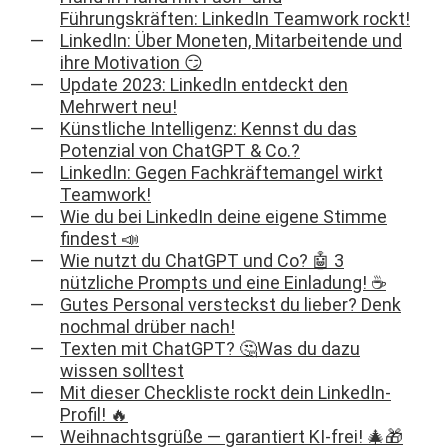
Führungskräften: LinkedIn Teamwork rockt!
LinkedIn: Über Moneten, Mitarbeitende und
ihre Motivation 😏
Update 2023: LinkedIn entdeckt den
Mehrwert neu!
Künstliche Intelligenz: Kennst du das
Potenzial von ChatGPT & Co.?
LinkedIn: Gegen Fachkräftemangel wirkt
Teamwork!
Wie du bei LinkedIn deine eigene Stimme
findest 📣
Wie nutzt du ChatGPT und Co? 🤖 3
nützliche Prompts und eine Einladung! ☕
Gutes Personal versteckst du lieber? Denk
nochmal drüber nach!
Texten mit ChatGPT? 🤔Was du dazu
wissen solltest
Mit dieser Checkliste rockt dein LinkedIn-
Profil! 🔥
Weihnachtsgrüße — garantiert KI-frei! 🎄🎁