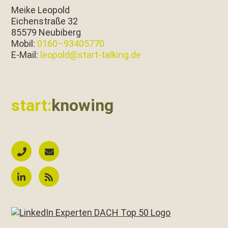
Meike Leopold
Eichen­straße 32
85579 Neubiberg
Mobil:
0160–93405770
E‑Mail:
leopold@start-talking.de
start:
knowing