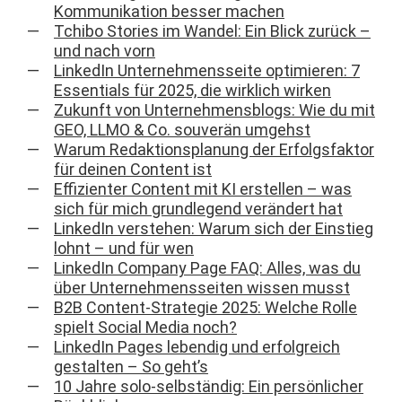
Kommunikation besser machen
Tchibo Stories im Wandel: Ein Blick zurück –
und nach vorn
LinkedIn Unternehmensseite optimieren: 7
Essentials für 2025, die wirklich wirken
Zukunft von Unternehmensblogs: Wie du mit
GEO, LLMO & Co. souverän umgehst
Warum Redaktionsplanung der Erfolgsfaktor
für deinen Content ist
Effizienter Content mit KI erstellen – was
sich für mich grundlegend verändert hat
LinkedIn verstehen: Warum sich der Einstieg
lohnt – und für wen
LinkedIn Company Page FAQ: Alles, was du
über Unternehmensseiten wissen musst
B2B Content-Strategie 2025: Welche Rolle
spielt Social Media noch?
LinkedIn Pages lebendig und erfolgreich
gestalten – So geht’s
10 Jahre solo-selbständig: Ein persönlicher