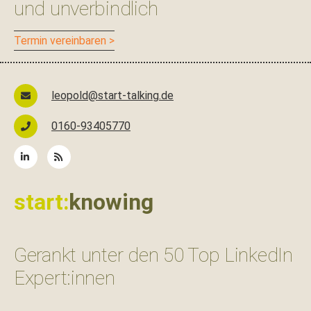
und unverbindlich
Ter­min vereinbaren >
leopold@start-talking.de
0160-93405770
start:
knowing
Gerankt unter den 50 Top LinkedIn
Expert:innen