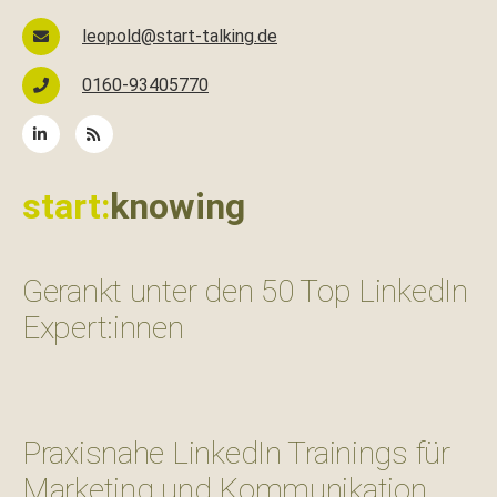
leopold@start-talking.de
0160-93405770
start:
knowing
Gerankt unter den 50 Top LinkedIn
Expert:innen
Praxisnahe LinkedIn Trainings für
Marketing und Kommunikation