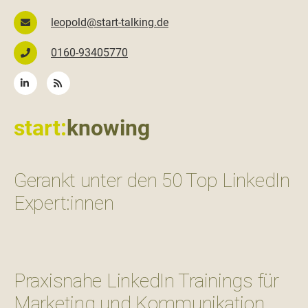
leopold@start-talking.de
0160-93405770
start:
knowing
Gerankt unter den 50 Top LinkedIn
Expert:innen
Praxisnahe LinkedIn Trainings für
Marketing und Kommunikation