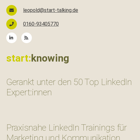
leopold@start-talking.de
0160-93405770
start:
knowing
Gerankt unter den 50 Top LinkedIn
Expert:innen
Praxisnahe LinkedIn Trainings für
Marketing und Kommunikation