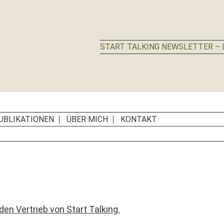
START TALKING NEWSLETTER – D
UBLIKATIONEN
ÜBER MICH
KONTAKT