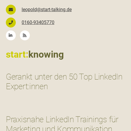
leopold@start-talking.de
0160-93405770
start:
knowing
Gerankt unter den 50 Top LinkedIn
Expert:innen
Praxisnahe LinkedIn Trainings für
Marketing und Kommunikation