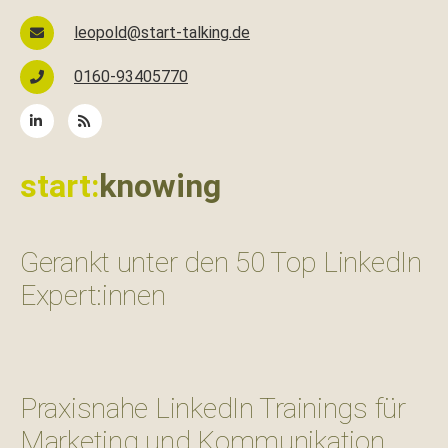
leopold@start-talking.de
0160-93405770
start:
knowing
Gerankt unter den 50 Top LinkedIn
Expert:innen
Praxisnahe LinkedIn Trainings für
Marketing und Kommunikation