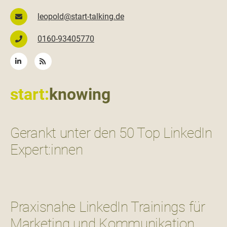
leopold@start-talking.de
0160-93405770
start:
knowing
Gerankt unter den 50 Top LinkedIn
Expert:innen
Praxisnahe LinkedIn Trainings für
Marketing und Kommunikation