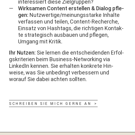
inter­essiert diese Zielgruppen?
Wirk­samen Con­tent erstellen & Dia­log pfle­
gen:
Nutzwertige/meinungsstarke Inhalte
ver­fassen und teilen, Con­tent-Recherche,
Ein­satz von Hash­tags, die richti­gen Kon­tak­
te strate­gisch aus­bauen und pfle­gen,
Umgang mit Kritik.
Ihr Nutzen:
Sie ler­nen die entschei­den­den Erfol­
gskri­te­rien beim Busi­ness-Net­work­ing via
LinkedIn ken­nen. Sie erhal­ten konkrete Hin­
weise, was Sie unbe­d­ingt verbessern und
worauf Sie dabei acht­en sollten.
SCHREIBEN SIE MICH GERNE AN