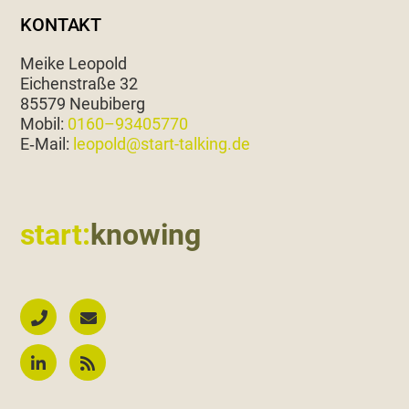
KONTAKT
Meike Leopold
Eichen­straße 32
85579 Neubiberg
Mobil:
0160–93405770
E‑Mail:
leopold@start-talking.de
start:
knowing