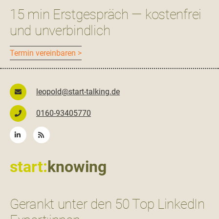
15 min Erstgespräch — kostenfrei
und unverbindlich
Ter­min vereinbaren >
leopold@start-talking.de
0160-93405770
start:
knowing
Gerankt unter den 50 Top LinkedIn