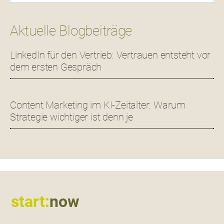
Aktuelle Blogbeiträge
LinkedIn für den Vertrieb: Vertrauen entsteht vor
dem ersten Gespräch
Content Marketing im KI-Zeitalter: Warum
Strategie wichtiger ist denn je
Footer
start:
now