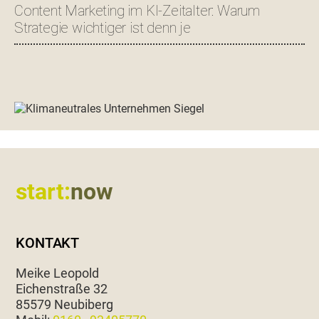
Content Marketing im KI-Zeitalter: Warum
Strategie wichtiger ist denn je
Footer
start:
now
KONTAKT
Meike Leopold
Eichen­straße 32
85579 Neubiberg