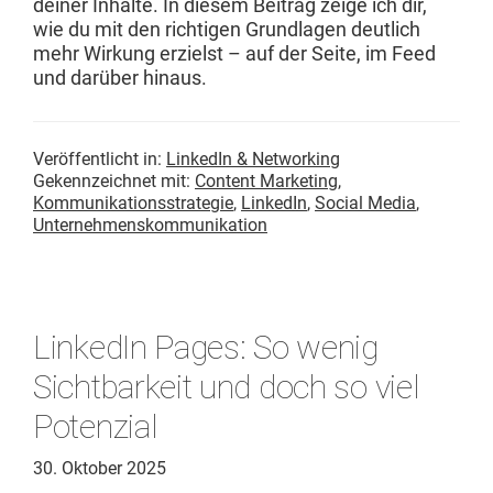
dein­er Inhalte. In diesem Beitrag zeige ich dir,
wie du mit den richti­gen Grund­la­gen deut­lich
mehr Wirkung erzielst – auf der Seite, im Feed
und darüber hinaus.
Veröffentlicht in:
LinkedIn & Networking
Gekennzeichnet mit:
Content Marketing
,
Kommunikationsstrategie
,
LinkedIn
,
Social Media
,
Unternehmenskommunikation
LinkedIn Pages: So wenig
Sichtbarkeit und doch so viel
Potenzial
30. Oktober 2025