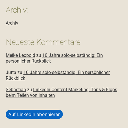
Archiv:
Archiv
Neueste Kommentare
Meike Leopold
zu
10 Jahre solo-selbständig: Ein
persönlicher Rückblick
Jutta
zu
10 Jahre solo-selbständig: Ein persönlicher
Rückblick
Sebastian
zu
LinkedIn Content Marketing: Tops & Flops
beim Teilen von Inhalten
Auf LinkedIn abonnieren