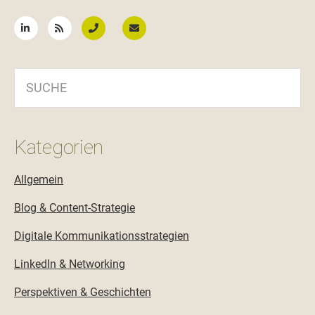
Seitenspalte
SUCHE
Kategorien
Allgemein
Blog & Content-Strategie
Digitale Kommunikationsstrategien
LinkedIn & Networking
Perspektiven & Geschichten