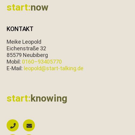
start:
now
KONTAKT
Meike Leopold
Eichen­straße 32
85579 Neubiberg
Mobil:
0160–93405770
E‑Mail:
leopold@start-talking.de
start:
knowing