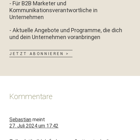
- Für B2B Marketer und
Kommunikationsverantwortliche in
Unternehmen
- Aktuelle Angebote und Programme, die dich
und dein Unternehmen voranbringen
JETZT ABONNIEREN >
Leser-
Interaktionen
Kommentare
Sebastian
meint
27. Juli 2024 um 17:42