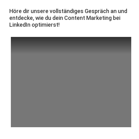
Höre dir unsere voll­ständi­ges Gespräch an und
ent­decke, wie du dein Con­tent Mar­ket­ing bei
LinkedIn optimierst!