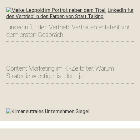
LinkedIn für den Vertrieb: Vertrauen entsteht vor
dem ersten Gespräch
Content Marketing im KI-Zeitalter: Warum
Strategie wichtiger ist denn je
Footer