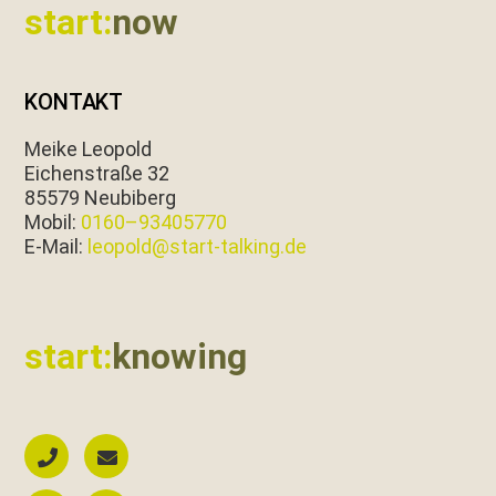
start:
now
KONTAKT
Meike Leopold
Eichen­straße 32
85579 Neubiberg
Mobil:
0160–93405770
E‑Mail:
leopold@start-talking.de
start:
knowing