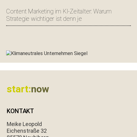
Content Marketing im KI-Zeitalter: Warum
Strategie wichtiger ist denn je
Footer
start:
now
KONTAKT
Meike Leopold
Eichen­straße 32