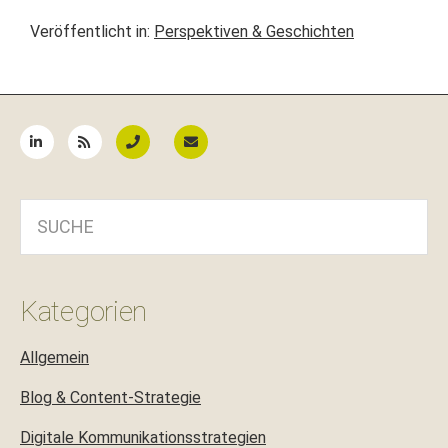
Veröffentlicht in:
Perspektiven & Geschichten
Seitenspalte
SUCHE
Kategorien
Allgemein
Blog & Content-Strategie
Digitale Kommunikationsstrategien