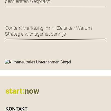
dem ersten Gespräch
Content Marketing im KI-Zeitalter: Warum
Strategie wichtiger ist denn je
Footer
start:
now
KONTAKT