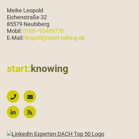
Meike Leopold
Eichen­straße 32
85579 Neubiberg
Mobil:
0160–93405770
E‑Mail:
leopold@start-talking.de
start:
knowing