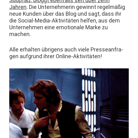
Südp­falz, blog­gt eben­falls seit über zehn
Jahren
. Die Unternehmerin gewin­nt regelmäßig
neue Kun­den über das Blog und sagt, dass ihr
die Social-Media-Aktiv­itäten helfen, aus dem
Unternehmen eine emo­tionale Marke zu
machen.
Alle erhal­ten übri­gens auch viele Pressean­fra­
gen auf­grund ihrer Online-Aktivitäten!