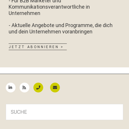
- Für B2B Marketer und
Kommunikationsverantwortliche in
Unternehmen
- Aktuelle Angebote und Programme, die dich
und dein Unternehmen voranbringen
JETZT ABONNIEREN >
Seitenspalte
SUCHE