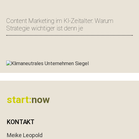
Content Marketing im KI-Zeitalter: Warum
Strategie wichtiger ist denn je
Footer
start:
now
KONTAKT
Meike Leopold