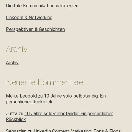
Digitale Kommunikationsstrategien
LinkedIn & Networking
Perspektiven & Geschichten
Archiv:
Archiv
Neueste Kommentare
Meike Leopold
zu
10 Jahre solo-selbständig: Ein
persönlicher Rückblick
Jutta
zu
10 Jahre solo-selbständig: Ein persönlicher
Rückblick
Sebastian
zu
LinkedIn Content Marketing: Tops & Flops