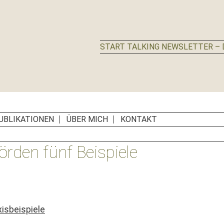
START TALKING NEWSLETTER – D
UBLIKATIONEN
ÜBER MICH
KONTAKT
den fünf Beispiele