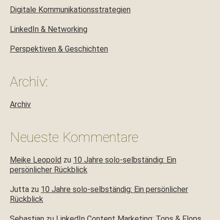
Digitale Kommunikationsstrategien
LinkedIn & Networking
Perspektiven & Geschichten
Archiv:
Archiv
Neueste Kommentare
Meike Leopold
zu
10 Jahre solo-selbständig: Ein
persönlicher Rückblick
Jutta
zu
10 Jahre solo-selbständig: Ein persönlicher
Rückblick
Sebastian
zu
LinkedIn Content Marketing: Tops & Flops