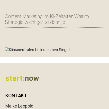
Content Marketing im KI-Zeitalter: Warum
Strategie wichtiger ist denn je
Footer
start:
now
KONTAKT
Meike Leopold