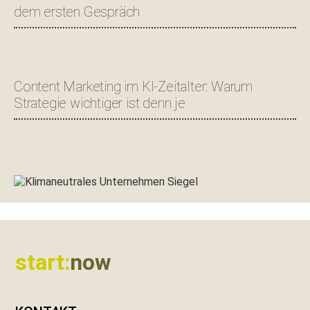
dem ersten Gespräch
Content Marketing im KI-Zeitalter: Warum
Strategie wichtiger ist denn je
Footer
start:
now