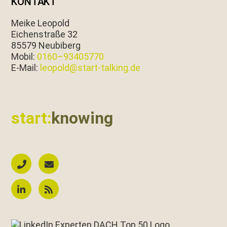
KONTAKT
Meike Leopold
Eichen­straße 32
85579 Neubiberg
Mobil:
0160–93405770
E‑Mail:
leopold@start-talking.de
start:
knowing