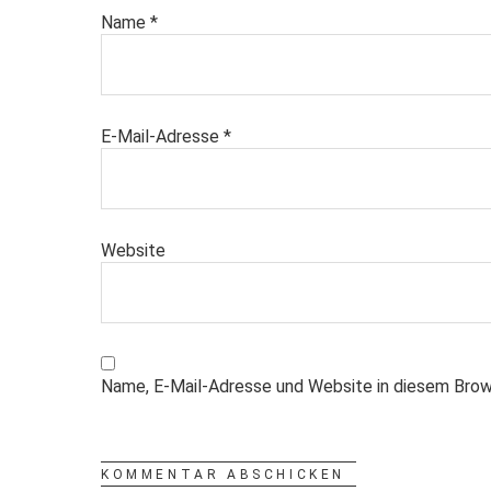
Name
*
E-Mail-Adresse
*
Website
Name, E-Mail-Adresse und Website in diesem Brow