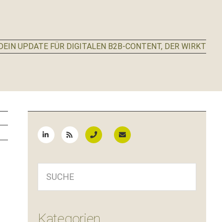
EIN UPDATE FÜR DIGITALEN B2B-CONTENT, DER WIRKT
Seitenspalte
SUCHE
Kategorien