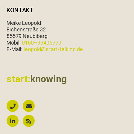
KONTAKT
Meike Leopold
Eichen­straße 32
85579 Neubiberg
Mobil:
0160–93405770
E‑Mail:
leopold@start-talking.de
start:
knowing