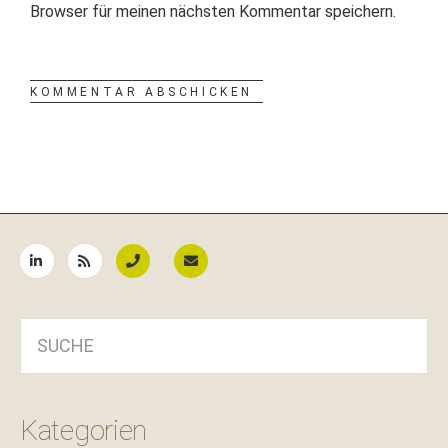
Browser für meinen nächsten Kommentar speichern.
Seitenspalte
SUCHE
Kategorien