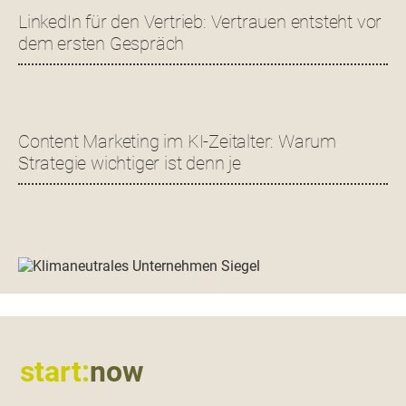
LinkedIn für den Vertrieb: Vertrauen entsteht vor
dem ersten Gespräch
Content Marketing im KI-Zeitalter: Warum
Strategie wichtiger ist denn je
Footer
start:
now