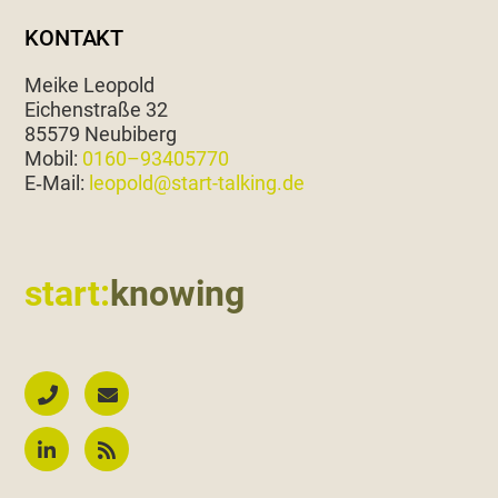
KONTAKT
Meike Leopold
Eichen­straße 32
85579 Neubiberg
Mobil:
0160–93405770
E‑Mail:
leopold@start-talking.de
start:
knowing