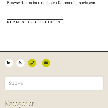
Browser für meinen nächsten Kommentar speichern.
Seitenspalte
SUCHE
Kategorien