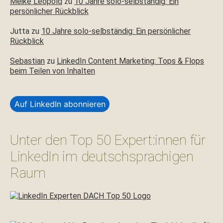
Meike Leopold
zu
10 Jahre solo-selbständig: Ein
persönlicher Rückblick
Jutta
zu
10 Jahre solo-selbständig: Ein persönlicher
Rückblick
Sebastian
zu
LinkedIn Content Marketing: Tops & Flops
beim Teilen von Inhalten
Auf LinkedIn abonnieren
Unter den Top 50 Expert:innen für
LinkedIn im deutschsprachigen
Raum