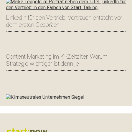
LinkedIn für den Vertrieb: Vertrauen entsteht vor
dem ersten Gespräch
Content Marketing im KI-Zeitalter: Warum
Strategie wichtiger ist denn je
Footer
start:
now