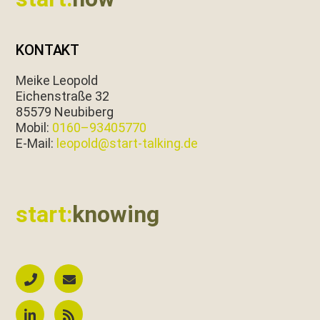
KONTAKT
Meike Leopold
Eichen­straße 32
85579 Neubiberg
Mobil:
0160–93405770
E‑Mail:
leopold@start-talking.de
start:
knowing