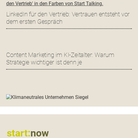
LinkedIn für den Vertrieb: Vertrauen entsteht vor
dem ersten Gespräch
Content Marketing im KI-Zeitalter: Warum
Strategie wichtiger ist denn je
Footer
start:
now