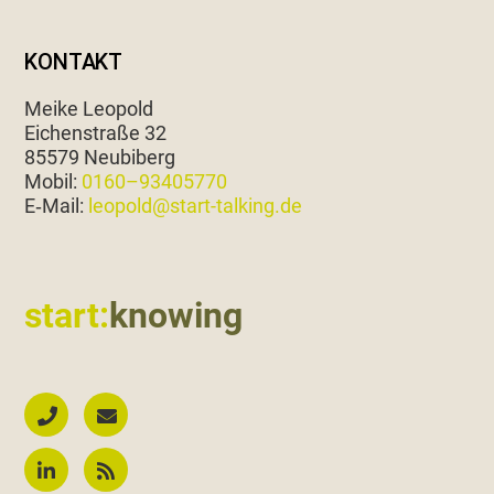
KONTAKT
Meike Leopold
Eichen­straße 32
85579 Neubiberg
Mobil:
0160–93405770
E‑Mail:
leopold@start-talking.de
start:
knowing