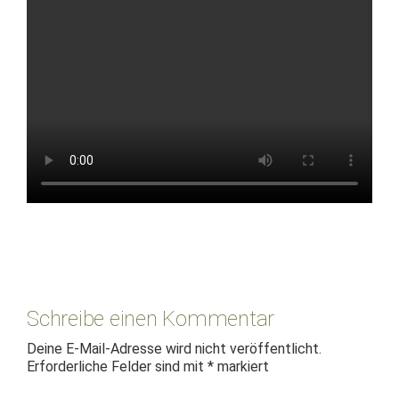
Leser-
Interaktionen
Schreibe einen Kommentar
Deine E-Mail-Adresse wird nicht veröffentlicht.
Erforderliche Felder sind mit
*
markiert