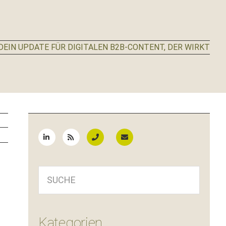
EIN UPDATE FÜR DIGITALEN B2B-CONTENT, DER WIRKT
Seitenspalte
SUCHE
Kategorien