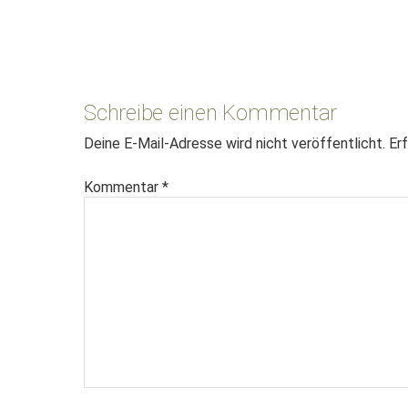
Leser-
Interaktionen
Schreibe einen Kommentar
Deine E-Mail-Adresse wird nicht veröffentlicht.
Erf
Kommentar
*