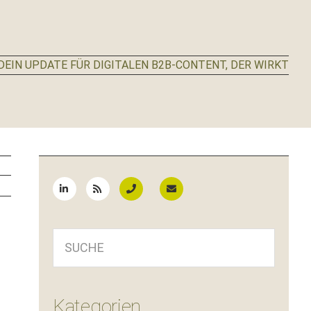
EIN UPDATE FÜR DIGITALEN B2B-CONTENT, DER WIRKT
Seitenspalte
SUCHE
Kategorien