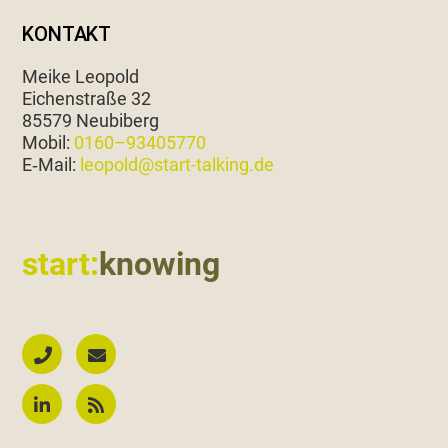
KONTAKT
Meike Leopold
Eichen­straße 32
85579 Neubiberg
Mobil:
0160–93405770
E‑Mail:
leopold@start-talking.de
start:
knowing