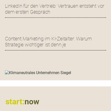
LinkedIn für den Vertrieb: Vertrauen entsteht vor
dem ersten Gespräch
Content Marketing im KI-Zeitalter: Warum
Strategie wichtiger ist denn je
Footer
start:
now