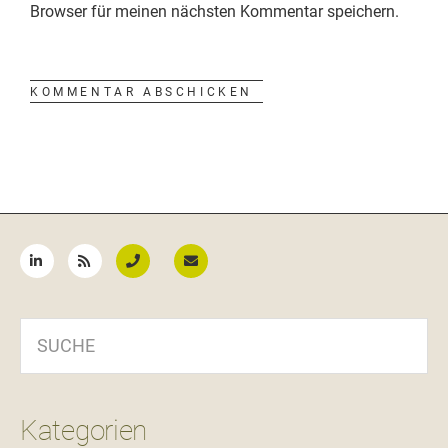
Browser für meinen nächsten Kommentar speichern.
Seitenspalte
SUCHE
Kategorien