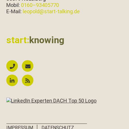
Mobil:
0160–93405770
E‑Mail:
leopold@start-talking.de
start:
knowing
│
IMPRESSUM
DATENSCHUTZ