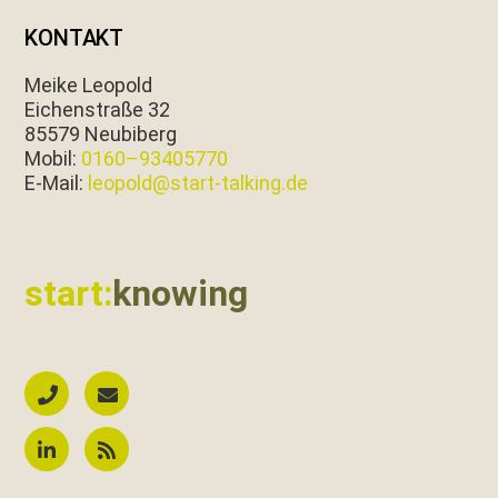
KONTAKT
Meike Leopold
Eichen­straße 32
85579 Neubiberg
Mobil:
0160–93405770
E‑Mail:
leopold@start-talking.de
start:
knowing