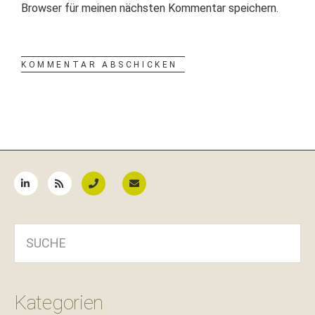
Browser für meinen nächsten Kommentar speichern.
Seitenspalte
SUCHE
Kategorien