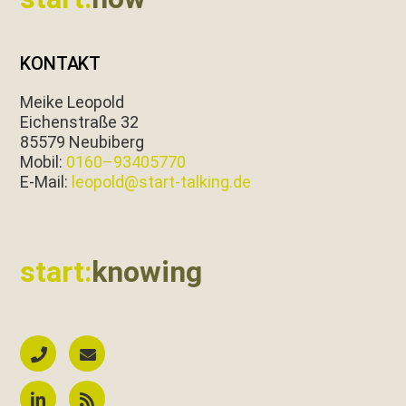
KONTAKT
Meike Leopold
Eichen­straße 32
85579 Neubiberg
Mobil:
0160–93405770
E‑Mail:
leopold@start-talking.de
start:
knowing