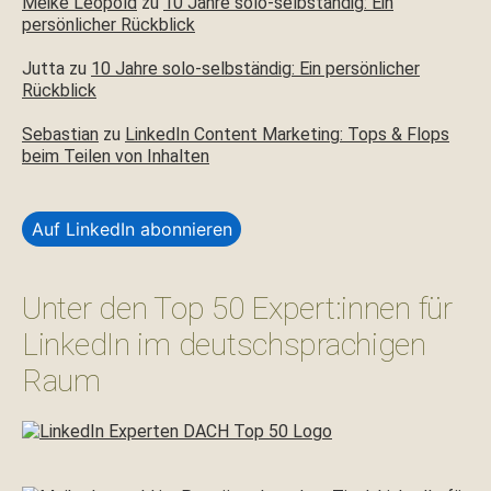
Meike Leopold
zu
10 Jahre solo-selbständig: Ein
persönlicher Rückblick
Jutta
zu
10 Jahre solo-selbständig: Ein persönlicher
Rückblick
Sebastian
zu
LinkedIn Content Marketing: Tops & Flops
beim Teilen von Inhalten
Auf LinkedIn abonnieren
Unter den Top 50 Expert:innen für
LinkedIn im deutschsprachigen
Raum