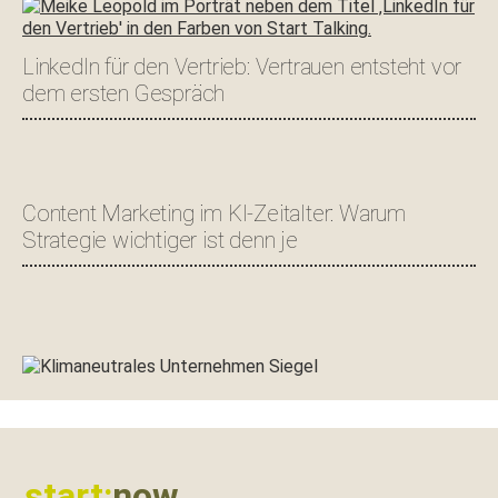
LinkedIn für den Vertrieb: Vertrauen entsteht vor
dem ersten Gespräch
Content Marketing im KI-Zeitalter: Warum
Strategie wichtiger ist denn je
Footer
start:
now