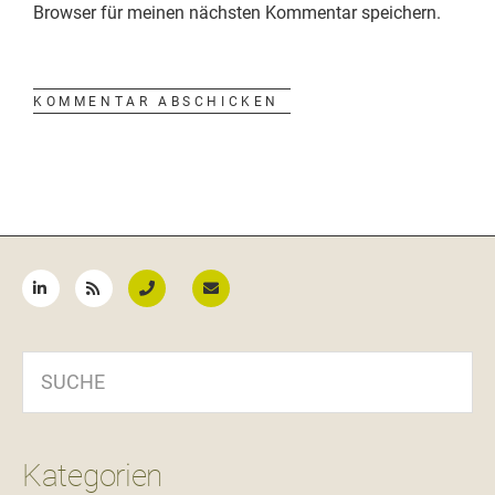
Browser für meinen nächsten Kommentar speichern.
Seitenspalte
SUCHE
Kategorien