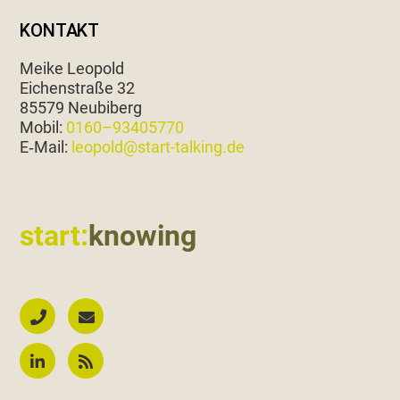
KONTAKT
Meike Leopold
Eichen­straße 32
85579 Neubiberg
Mobil:
0160–93405770
E‑Mail:
leopold@start-talking.de
start:
knowing