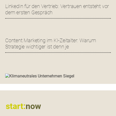
LinkedIn für den Vertrieb: Vertrauen entsteht vor
dem ersten Gespräch
Content Marketing im KI-Zeitalter: Warum
Strategie wichtiger ist denn je
Footer
start:
now