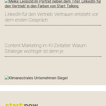
LinkedIn für den Vertrieb: Vertrauen entsteht vor
dem ersten Gespräch
Content Marketing im KI-Zeitalter: Warum
Strategie wichtiger ist denn je
Footer
start:
now