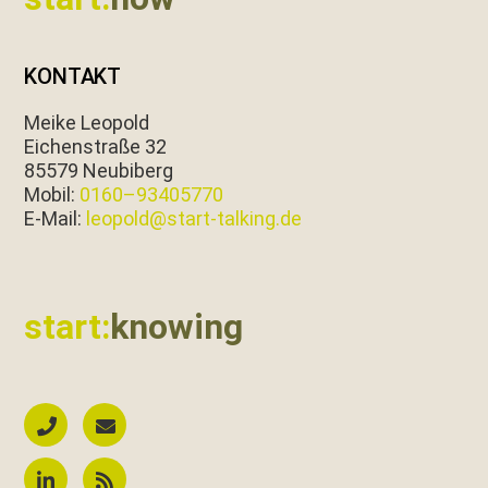
KONTAKT
Meike Leopold
Eichen­straße 32
85579 Neubiberg
Mobil:
0160–93405770
E‑Mail:
leopold@start-talking.de
start:
knowing