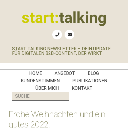
Zur
Zum
Zur
Zur
Hauptnavigation
Inhalt
Seitenspalte
Fußzeile
start:
talking
springen
springen
springen
springen
Erste
Hilfe
für
START TALKING NEWSLETTER – DEIN UPDATE
B2B-
FÜR DIGITALEN B2B-CONTENT, DER WIRKT
Unternehmen,
Social
Media
HOME
ANGEBOT
BLOG
Manager
KUNDENSTIMMEN
PUBLIKATIONEN
und
ÜBER MICH
KONTAKT
PR-
SUCHE
Agenturen
Frohe Weihnachten und ein
gutes 2022!