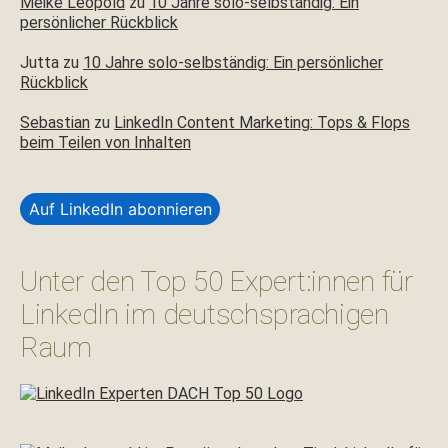
Meike Leopold
zu
10 Jahre solo-selbständig: Ein
persönlicher Rückblick
Jutta
zu
10 Jahre solo-selbständig: Ein persönlicher
Rückblick
Sebastian
zu
LinkedIn Content Marketing: Tops & Flops
beim Teilen von Inhalten
Auf LinkedIn abonnieren
Unter den Top 50 Expert:innen für
LinkedIn im deutschsprachigen
Raum