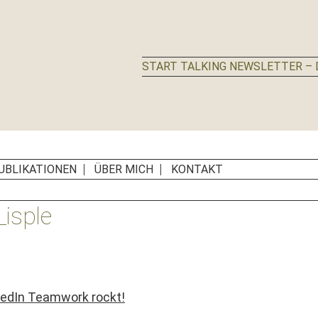
START TALKING NEWSLETTER – D
UBLIKATIONEN
ÜBER MICH
KONTAKT
isple