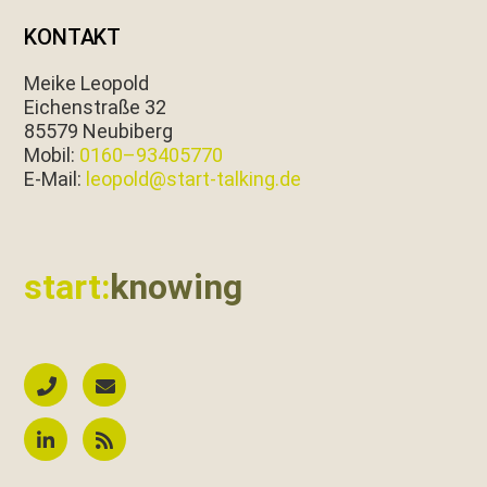
KONTAKT
Meike Leopold
Eichen­straße 32
85579 Neubiberg
Mobil:
0160–93405770
E‑Mail:
leopold@start-talking.de
start:
knowing