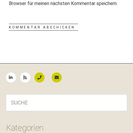
Browser für meinen nächsten Kommentar speichern.
Seitenspalte
SUCHE
Kategorien