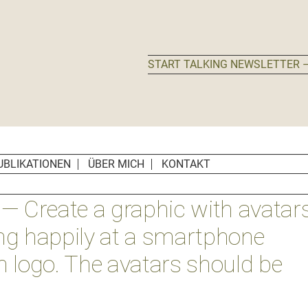
START TALKING NEWSLETTER –
UBLIKATIONEN
ÜBER MICH
KONTAKT
— Create a graphic with avatar
g happily at a smartphone
n logo. The avatars should be