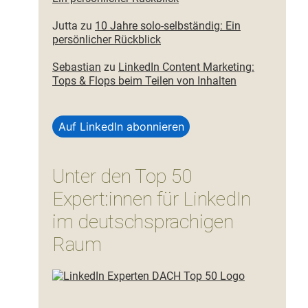
Jutta
zu
10 Jahre solo-selbständig: Ein
persönlicher Rückblick
Sebastian
zu
LinkedIn Content Marketing:
Tops & Flops beim Teilen von Inhalten
Auf LinkedIn abonnieren
Unter den Top 50
Expert:innen für LinkedIn
im deutschsprachigen
Raum