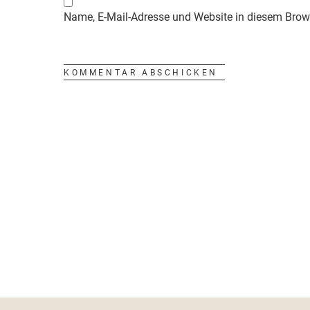
Name, E-Mail-Adresse und Website in diesem Brow
Footer