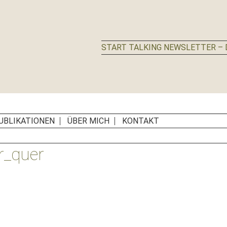
START TALKING NEWSLETTER – D
UBLIKATIONEN
ÜBER MICH
KONTAKT
r_quer