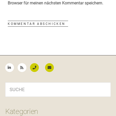
Browser für meinen nächsten Kommentar speichern.
Seitenspalte
SUCHE
Kategorien