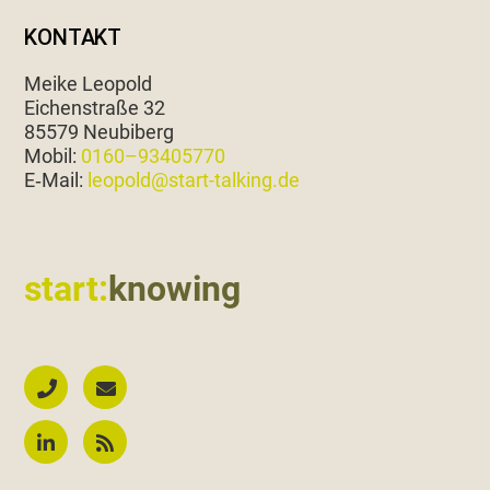
KONTAKT
Meike Leopold
Eichen­straße 32
85579 Neubiberg
Mobil:
0160–93405770
E‑Mail:
leopold@start-talking.de
start:
knowing