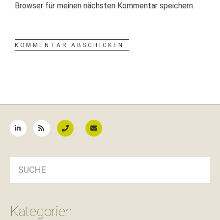
Browser für meinen nächsten Kommentar speichern.
Seitenspalte
SUCHE
Kategorien