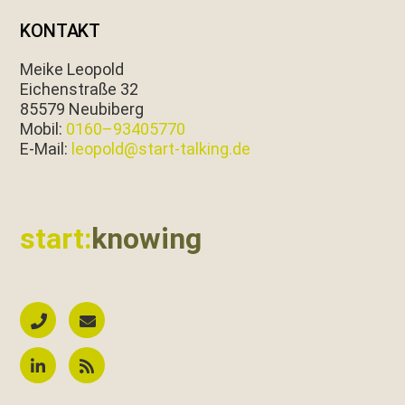
KONTAKT
Meike Leopold
Eichen­straße 32
85579 Neubiberg
Mobil:
0160–93405770
E‑Mail:
leopold@start-talking.de
start:
knowing