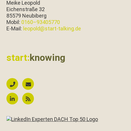
Meike Leopold
Eichen­straße 32
85579 Neubiberg
Mobil:
0160–93405770
E‑Mail:
leopold@start-talking.de
start:
knowing