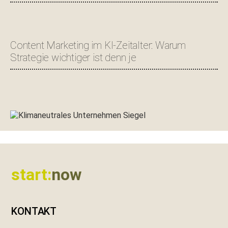
Content Marketing im KI-Zeitalter: Warum
Strategie wichtiger ist denn je
Footer
start:
now
KONTAKT